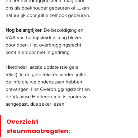
en het overbruggingsrecht mag door 
ons als boekhouder gebeuren of ….kan 
natuurlijk door jullie zelf ook gebeuren.
Nog belangrijker:
 De bezoldiging en 
VAA van bedrijfsleiders mag blijven 
doorlopen. Het overbruggingsrecht 
komt hierdoor niet in gedrang. 
Hieronder laatste update (zie gele 
tekst). In de gele teksten vinden jullie 
de info die we ondertussen hebben 
ontvangen. Het Overbruggingsrecht en 
de Vlaamse Hinderpremie is opnieuw 
aangepast, dus zeker lezen.
Overzicht 
steunmaatregelen: