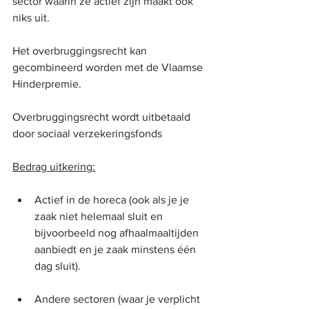
sector waarin ze actief zijn maakt ook 
niks uit.
Het overbruggingsrecht kan 
gecombineerd worden met de Vlaamse 
Hinderpremie.
Overbruggingsrecht wordt uitbetaald 
door sociaal verzekeringsfonds
Bedrag uitkering:
Actief in de horeca (ook als je je 
zaak niet helemaal sluit en 
bijvoorbeeld nog afhaalmaaltijden 
aanbiedt en je zaak minstens één 
dag sluit). 
Andere sectoren (waar je verplicht 