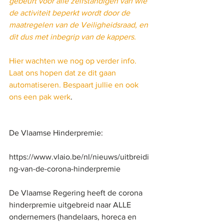
gebeurt voor alle zelfstandigen van wie 
de activiteit beperkt wordt door de 
maatregelen van de Veiligheidsraad, en 
dit dus met inbegrip van de kappers.
Hier wachten we nog op verder info. 
Laat ons hopen dat ze dit gaan 
automatiseren. Bespaart jullie en ook 
ons een pak werk
.
De Vlaamse Hinderpremie:
https://www.vlaio.be/nl/nieuws/uitbreidi
ng-van-de-corona-hinderpremie
De Vlaamse Regering heeft de corona 
hinderpremie uitgebreid naar ALLE 
ondernemers (handelaars, horeca en 