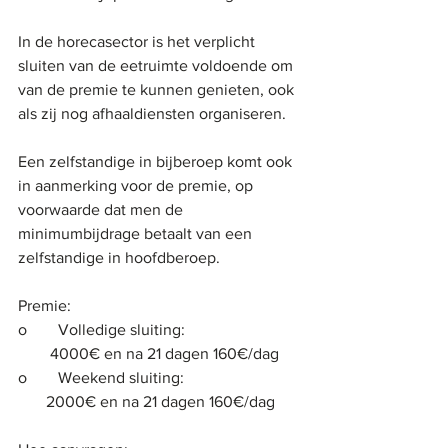
In de horecasector is het verplicht 
sluiten van de eetruimte voldoende om 
van de premie te kunnen genieten, ook 
als zij nog afhaaldiensten organiseren.
Een zelfstandige in bijberoep komt ook 
in aanmerking voor de premie, op 
voorwaarde dat men de 
minimumbijdrage betaalt van een 
zelfstandige in hoofdberoep.
Premie:
o	Volledige sluiting:
        4000€ en na 21 dagen 160€/dag
o	Weekend sluiting:
       2000€ en na 21 dagen 160€/dag