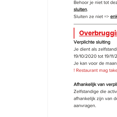
Behoor je niet tot de
sluiten
. 
Sluiten ze niet
 => 
enk
Overbruggi
Verplichte sluiting 
Je dient als zelfstand
19/10/2020 tot 19/11
Je kan voor de maan
! Restaurant mag tak
Afhankelijk van verpl
Zelfstandige die acti
afhankelijk zijn van 
aanvragen.