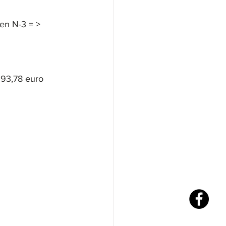
en N-3 = > 
993,78 euro 