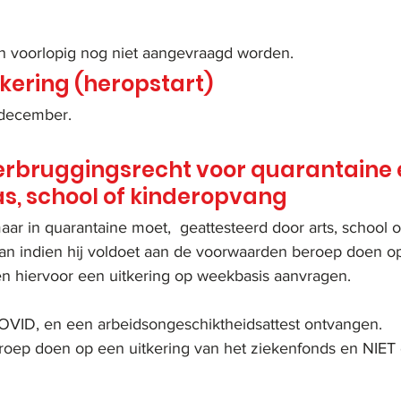
n voorlopig nog niet aangevraagd worden.
kering (heropstart)
 december. 
erbruggingsrecht voor quarantaine 
as, school of kinderopvang
aar in quarantaine moet,  geattesteerd door arts, school o
kan indien hij voldoet aan de voorwaarden beroep doen op
n hiervoor een uitkering op weekbasis aanvragen.
OVID, en een arbeidsongeschiktheidsattest ontvangen.
oep doen op een uitkering van het ziekenfonds en NIET o