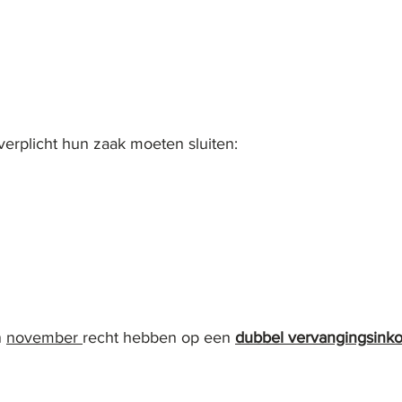
rplicht hun zaak moeten sluiten:  
 
november 
recht hebben op een 
dubbel vervangingsin