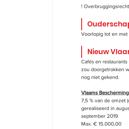
! Overbruggingsrecht
Ouderschap
Voorlopig tot en met
Nieuw Vla
Cafés en restaurant
zou doorgetrokken wor
nog niet gekend.
Vlaams Beschermin
7,5 % van de omzet (exc
gerealiseerd in augustus
september 2019            
Max. € 15.000,00         