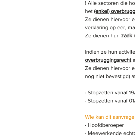
! Alle sectoren die h
het 
(enkel) overbrug
Ze dienen hiervoor e
verklaring op eer, maa
Ze dienen hun 
zaak 
Indien ze hun activite
overbruggingsrecht
 
Ze dienen hiervoor e
nog niet bevestigd) a
· Stopzetten vanaf 19
· Stopzetten vanaf 01
Wie kan dit aanvrage
· Hoofdberoeper
· Meewerkende echtg