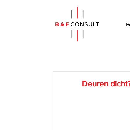
H
Deuren dicht