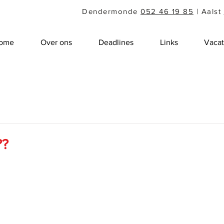
Dendermonde
052 46 19 85
| Aalst
ome
Over ons
Deadlines
Links
Vacat
??