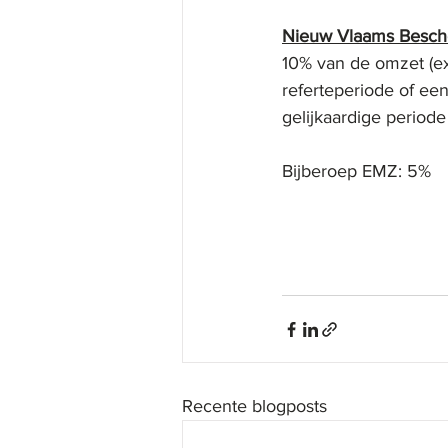
Nieuw Vlaams Besc
10% van de omzet (excl.
referteperiode of een a
gelijkaardige periode    
Bijberoep EMZ: 5%          
Recente blogposts