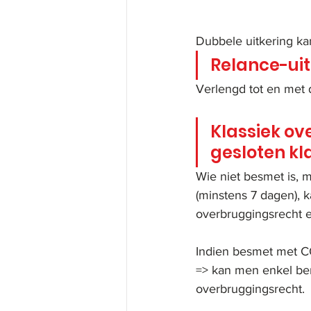
Dubbele uitkering ka
Relance-uit
Verlengd tot en met
Klassiek ov
gesloten kl
Wie niet besmet is, m
(minstens 7 dagen), 
overbruggingsrecht e
Indien besmet met C
=> kan men enkel ber
overbruggingsrecht.