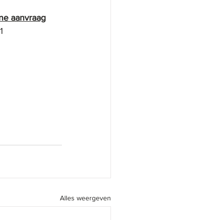
ne aanvraag
         
Alles weergeven