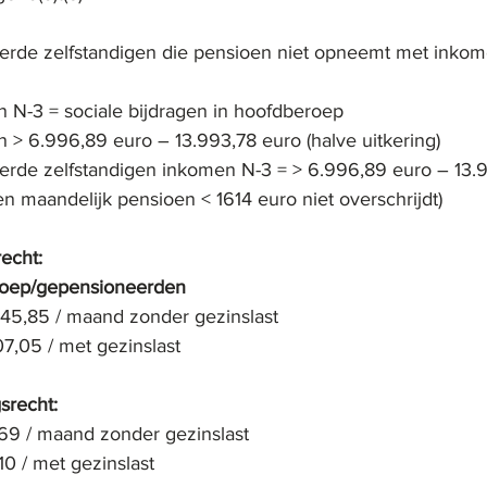
erde zelfstandigen die pensioen niet opneemt met inkom
n N-3 = sociale bijdragen in hoofdberoep
n > 6.996,89 euro – 13.993,78 euro (halve uitkering)
erde zelfstandigen inkomen N-3 = > 6.996,89 euro – 13.
ien maandelijk pensioen < 1614 euro niet overschrijdt)
echt: 
roep/gepensioneerden
45,85
 / maand zonder gezinslast
07,05
 / met gezinslast
srecht:
,69
 / maand zonder gezinslast
10
 / met gezinslast